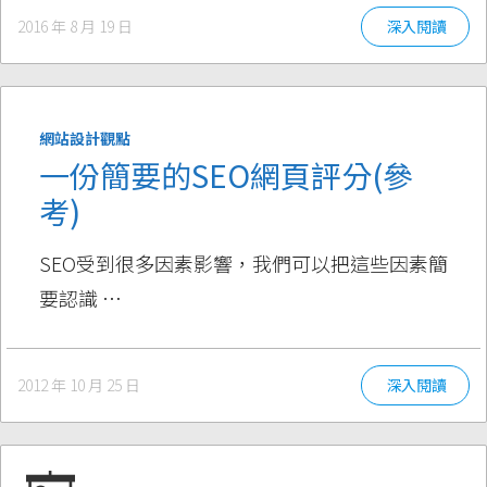
2016 年 8 月 19 日
深入閱讀
網站設計觀點
一份簡要的SEO網頁評分(參
考)
SEO受到很多因素影響，我們可以把這些因素簡
要認識 …
2012 年 10 月 25 日
深入閱讀