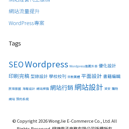
網站流量提升
WordPress專案
Tags
Wordpress
SEO
優化設計
Wordpress推薦外掛
印刷完稿
平面設計
型錄設計
學校校刊
書籍編輯
宗教團體
網站設計
網站行銷
民宿旅館
海報設計
網站掃描
資安
購物
網站
預約系統
© Copyright 2026 WongJie E-Commerce Co., Ltd. All
Rights Reserved. 網捷電子商務有限公司版權所有