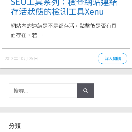
SEO工具系列：檢查網站連結
存活狀態的檢測工具Xenu
網站內的連結是不是都存活，點擊後是否有頁
面存在，若 …
2012 年 10 月 25 日
深入閱讀
搜
尋:
分類