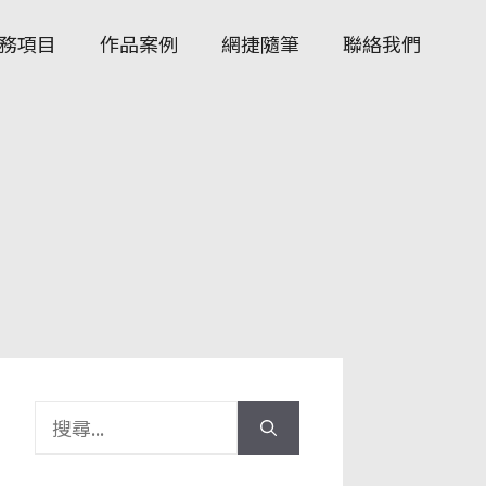
務項目
作品案例
網捷隨筆
聯絡我們
搜
尋: