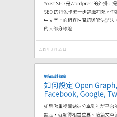
Yoast SEO 是Wordpress的
SEO 的特色作進一步詳細補充。你將
中文字上的相容性問題與解決辦法，透過
的大部分綠燈。
2019 年 3 月 25 日
網站設計觀點
如何設定 Open Graph
Facebook, Google, 
如果你重視網站被分享到社群平台的樣
設定，就顯得相當重要。這篇文章就是