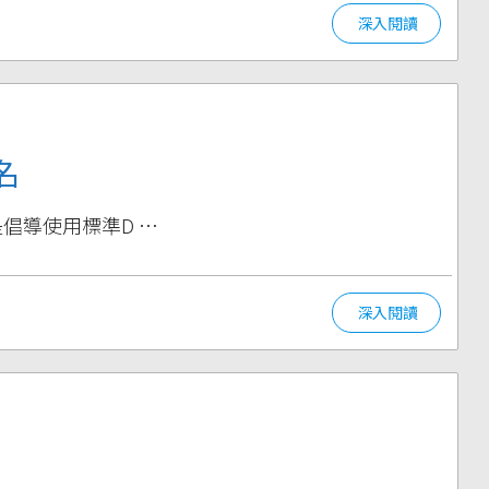
深入閱讀
名
是倡導使用標準D …
深入閱讀