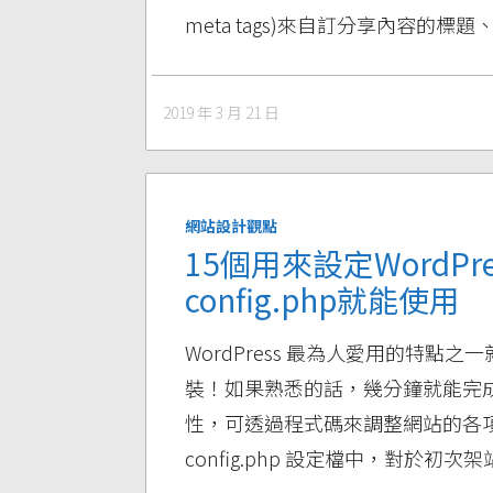
meta tags)來自訂分享內容的標
2019 年 3 月 21 日
網站設計觀點
15個用來設定WordPr
config.php就能使用
WordPress 最為人愛用的特
裝！如果熟悉的話，幾分鐘就能完成。
性，可透過程式碼來調整網站的各項設
config.php 設定檔中，對於初