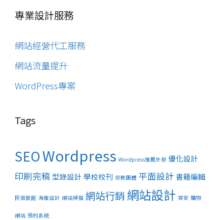
專業設計服務
網站經營代工服務
網站流量提升
WordPress專案
Tags
Wordpress
SEO
優化設計
Wordpress推薦外掛
印刷完稿
平面設計
型錄設計
學校校刊
書籍編輯
宗教團體
網站設計
網站行銷
民宿旅館
海報設計
網站掃描
資安
購物
網站
預約系統