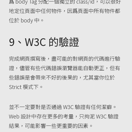
爲 body Tag 分配一個獨立的 class/id，可以很好
地定位頁面中任何物件，因爲頁面中所有物件都
位於 body 中。
9、W3C 的驗證
完成網頁撰寫後，盡可能的對網頁的代碼進行驗
證，儘管有些代碼錯誤瀏覽器能自動更正，但有
些錯誤是會帶來不好的後果的，尤其當你位於
Strict 模式下。
並不一定要對是否通過 W3C 驗證有任何潔癖。
Web 設計中存在更多的考量，只拘泥 W3C 驗證
結果，可能影響一些更重要的因素。