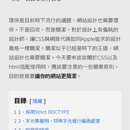
環保是目前時下流行的議題，網站設計也需要環
保。不是回收，而是簡潔，對於設計上有偏執的
設計師，讓CSS與網頁代碼如同Apple追求的設計
風格一樣簡潔。簡潔似乎已經是時下的王道，網
站設計也需要簡潔。今天要來談談關於CSS以及
html搭配使用時，應該要注意的一些簡單原則，
目的就是要
讓你的網站更簡潔
。
目錄
隱藏
1
1、採用Strict DOCTYPE
2
2、字元集聲明，特殊字元進行編碼處理
3
3、恰當的縮排