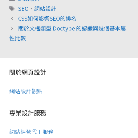
類
標
SEO
、
網站設計
籤
CSS如何影響SEO的排名
關於文檔類型 Doctype 的認識與幾個基本屬
性比較
關於網頁設計
網站設計觀點
專業設計服務
網站經營代工服務