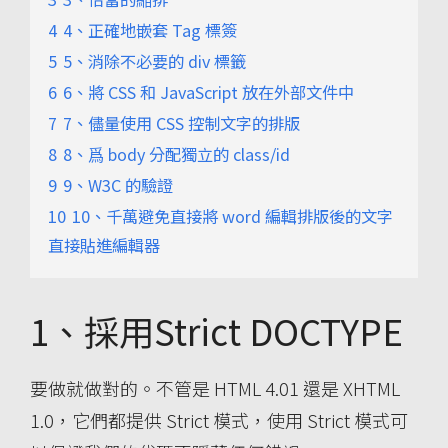
4
4、正確地嵌套 Tag 標簽
5
5、消除不必要的 div 標籤
6
6、將 CSS 和 JavaScript 放在外部文件中
7
7、儘量使用 CSS 控制文字的排版
8
8、爲 body 分配獨立的 class/id
9
9、W3C 的驗證
10
10、千萬避免直接將 word 編輯排版後的文字
直接貼進編輯器
1、採用Strict DOCTYPE
要做就做對的。不管是 HTML 4.01 還是 XHTML
1.0，它們都提供 Strict 模式，使用 Strict 模式可