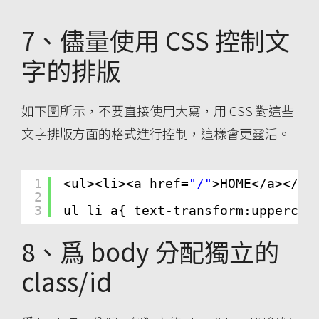
7、儘量使用 CSS 控制文
字的排版
如下圖所示，不要直接使用大寫，用 CSS 對這些
文字排版方面的格式進行控制，這樣會更靈活。
1
<ul><li><a href=
"/"
>HOME</a></li
2
3
ul li a{ text-transform:uppercas
8、爲 body 分配獨立的
class/id