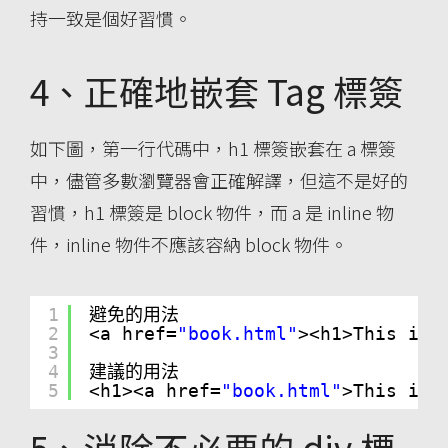
持一致是個好習慣。
4、正確地嵌套 Tag 標簽
如下圖，第一行代碼中，h1 標簽嵌套在 a 標簽
中，儘管多數瀏覽器會正確解譯，但這不是好的
習慣，h1 標簽是 block 物件，而 a 是 inline 物
件，inline 物件不應該容納 block 物件。
1
避免的用法
2
<a href=
"book.html"
><h1>This is 
3
4
建議的用法
5
<h1><a href=
"book.html"
>This is 
5、消除不必要的 div 標